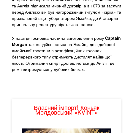
та Англія підписали мирний договір, а в 1673 за заслуги
перед Англією він був нагороджений титулом «сірка» та
призначений віце-губернатором Ямайки, де й створив
оригінальну рецептуру піратського напою.
У наші дні основна частина виготовлення рому
Captain
Morgan
також здійснюється на Ямайці, де з добірної
ямайської тростини в ретифікаційних колонах
безперервного типу отримують дистилят найвищої
якості. Отриманий спирт доставляється до Англії, де
ром і витримується у дубових бочках.
Власний імпорт! Коньяк
Молдовський «KVINT»