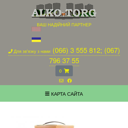
ВАШ НАДІЙНИЙ ПАРТНЕР
(066) 3 555 812; (067)
Для зв'язку з нами
796 37 55
0
КАРТА САЙТА