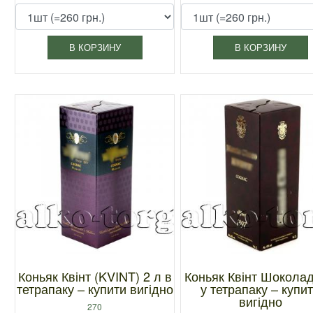
В КОРЗИНУ
В КОРЗИНУ
Коньяк Квінт (KVINT) 2 л в
Коньяк Квінт Шоколад
тетрапаку – купити вигідно
у тетрапаку – купи
вигідно
270