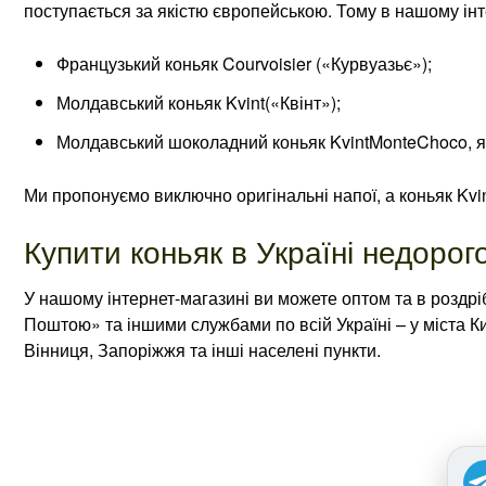
поступається за якістю європейською. Тому в нашому ін
Французький коньяк Courvoisier («Курвуазьє»);
Молдавський коньяк Kvint(«Квінт»);
Молдавський шоколадний коньяк KvintMonteChoco, я
Ми пропонуємо виключно оригінальні напої, а коньяк Kvi
Купити коньяк в Україні недорог
У нашому інтернет-магазині ви можете оптом та в роздр
Поштою» та іншими службами по всій Україні – у міста Ки
Вінниця, Запоріжжя та інші населені пункти.