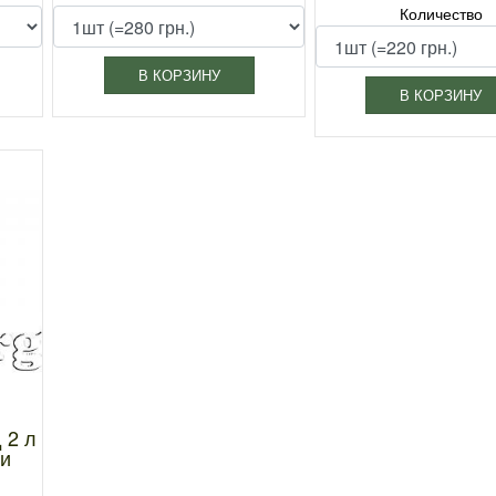
Количество
В КОРЗИНУ
В КОРЗИНУ
 2 л
ти