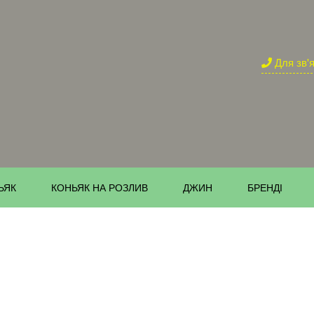
Для зв'
ЬЯК
КОНЬЯК НА РОЗЛИВ
ДЖИН
БРЕНДІ