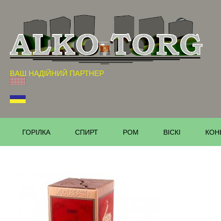
ВАШ НАДІЙНИЙ ПАРТНЕР
ГОРІЛКА
СПИРТ
РОМ
ВІСКІ
КОН