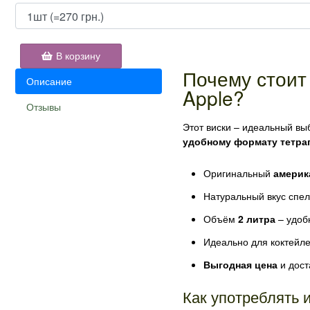
В корзину
Почему стоит
Описание
Apple?
Отзывы
Этот виски – идеальный вы
удобному формату тетра
Оригинальный
америк
Натуральный вкус спел
Объём
2 литра
– удоб
Идеально для коктейле
Выгодная цена
и дост
Как употреблять и