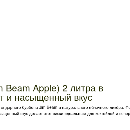
 Beam Apple) 2 литра в
т и насыщенный вкус
егендарного бурбона Jim Beam и натурального яблочного ликёра. Ф
асыщенный вкус делает этот виски идеальным для коктейлей и вечер