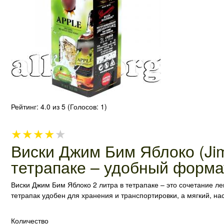
Рейтинг:
4.0
из 5 (Голосов:
1
)
★
★
★
★
★
Виски Джим Бим Яблоко (Jim
тетрапаке – удобный форма
Виски Джим Бим Яблоко 2 литра в тетрапаке – это сочетание л
тетрапак удобен для хранения и транспортировки, а мягкий, н
Количество