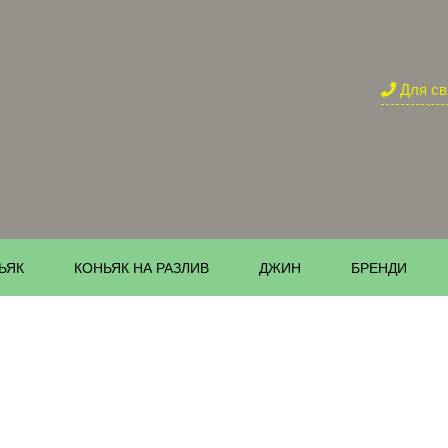
Для св
ЬЯК
КОНЬЯК НА РАЗЛИВ
ДЖИН
БРЕНДИ