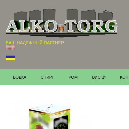
ВАШ НАДЕЖНЫЙ ПАРТНЕР
ВОДКА
СПИРТ
РОМ
ВИСКИ
КОН