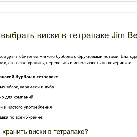
 выбрать виски в тетрапаке Jim B
бор для любителей мягкого бурбона с фруктовыми нотами. Благод
пак
, его легко хранить, перевозить и использовать на вечеринках.
анский бурбон в тетрапаке
ых яблок, карамели и дуба
но для компаний
й и чистого употребления
авка по всей Украине
 хранить виски в тетрапаке?